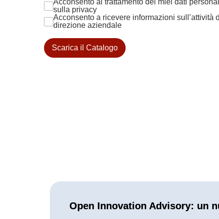
Acconsento al trattamento dei miei dati personali
sulla privacy
Acconsento a ricevere informazioni sull’attività 
direzione aziendale
Scarica il Catalogo
Open Innovation Advisory: un n