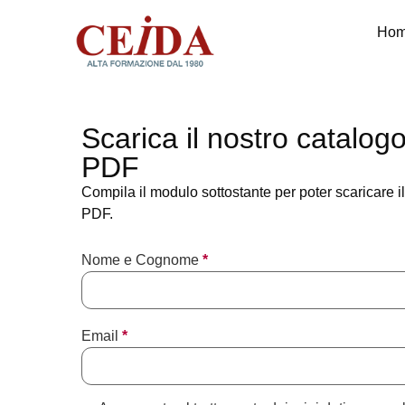
Ho
Scarica il nostro catalog
PDF
Compila il modulo sottostante per poter scaricare i
PDF.
Nome e Cognome
*
Email
*