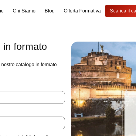
me
Chi Siamo
Blog
Offerta Formativa
Scarica il c
o in formato
l nostro catalogo in formato