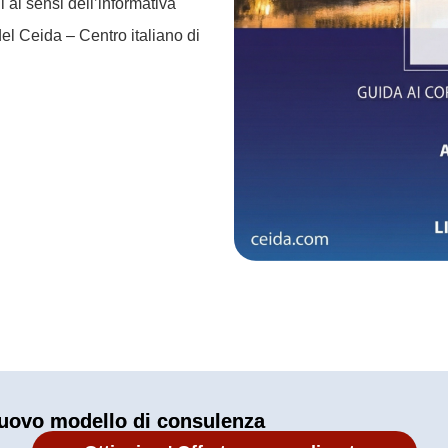
 ai sensi dell’informativa
del Ceida – Centro italiano di
uovo modello di consulenza