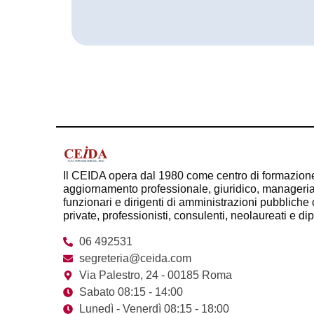
Il CEIDA opera dal 1980 come centro di formazion
aggiornamento professionale, giuridico, managerial
funzionari e dirigenti di amministrazioni pubbliche c
private, professionisti, consulenti, neolaureati e di
06 492531
segreteria@ceida.com
Via Palestro, 24 - 00185 Roma
Sabato 08:15 - 14:00
Lunedì - Venerdì 08:15 - 18:00