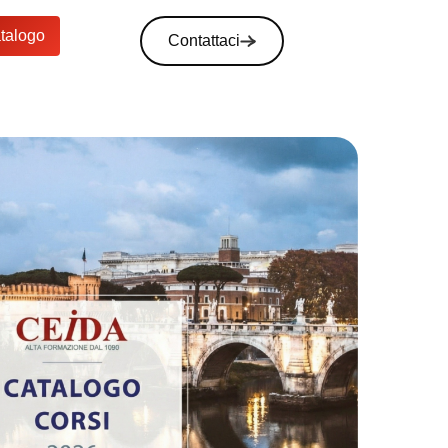
atalogo
Contattaci