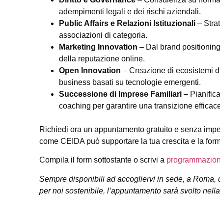
adempimenti legali e dei rischi aziendali.
Public Affairs e Relazioni Istituzionali
– Strat
associazioni di categoria.
Marketing Innovation
– Dal brand positioning
della reputazione online.
Open Innovation
– Creazione di ecosistemi di
business basati su tecnologie emergenti.
Successione di Imprese Familiari
– Pianific
coaching per garantire una transizione efficace
Richiedi ora un appuntamento gratuito e senza impegn
come CEIDA può supportare la tua crescita e la for
Compila il form sottostante o scrivi a
programmazio
Sempre disponibili ad accogliervi in sede, a Roma, q
per noi sostenibile, l’appuntamento sarà svolto nella