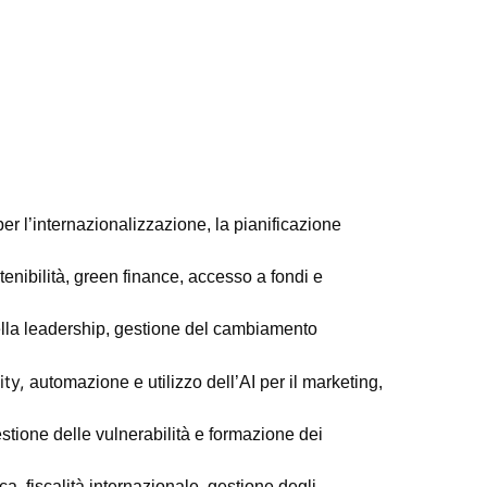
per l’internazionalizzazione, la pianificazione
enibilità, green finance, accesso a fondi e
della leadership, gestione del cambiamento
ity,
automazione e utilizzo dell’AI per il marketing,
estione delle vulnerabilità e formazione dei
ca, fiscalità internazionale, gestione degli