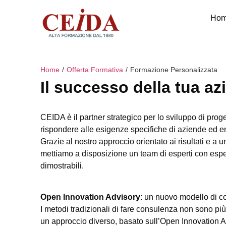
Ho
/
/
Home
Offerta Formativa
Formazione Personalizzata
Il successo della tua az
CEIDA è il partner strategico per lo sviluppo di prog
rispondere alle esigenze specifiche di aziende ed en
Grazie al nostro approccio orientato ai risultati e a 
mettiamo a disposizione un team di esperti con espe
dimostrabili.
Open Innovation Advisory
: un nuovo modello di 
I metodi tradizionali di fare consulenza non sono più 
un approccio diverso, basato sull’Open Innovation A