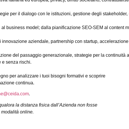
egie per il dialogo con le istituzioni, gestione degli stakehold
 al business model; dalla pianificazione SEO-SEM al content ma
 innovazione aziendale, partnership con startup, accelerazione 
azione del passaggio generazionale, strategie per la continuità
 e senza rischi.
o per analizzare i tuoi bisogni formativi e scoprire
mazione continua.
ne@ceida.com
.
ualora la distanza fisica dall’Azienda non fosse
 modalità online.