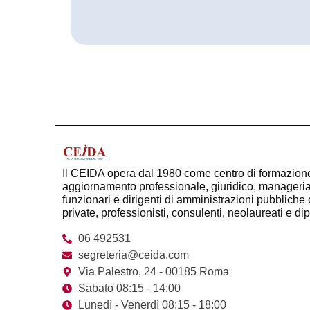
Il CEIDA opera dal 1980 come centro di formazion
aggiornamento professionale, giuridico, managerial
funzionari e dirigenti di amministrazioni pubbliche c
private, professionisti, consulenti, neolaureati e di
06 492531
segreteria@ceida.com
Via Palestro, 24 - 00185 Roma
Sabato 08:15 - 14:00
Lunedì - Venerdì 08:15 - 18:00