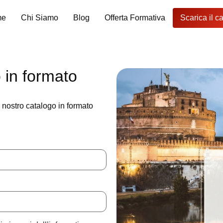
me
Chi Siamo
Blog
Offerta Formativa
Scarica il c
o in formato
l nostro catalogo in formato