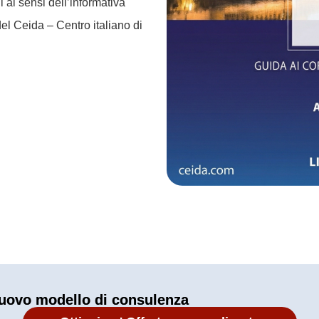
 ai sensi dell’informativa
del Ceida – Centro italiano di
uovo modello di consulenza