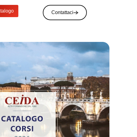
atalogo
Contattaci