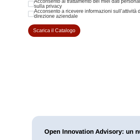
Acconsento al trattamento dei miei dati personali
sulla privacy
Acconsento a ricevere informazioni sull’attività 
direzione aziendale
Scarica il Catalogo
Open Innovation Advisory: un n