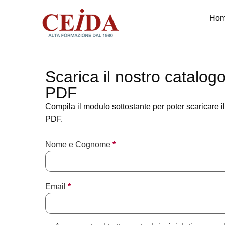
Ho
Scarica il nostro catalog
PDF
Compila il modulo sottostante per poter scaricare i
PDF.
Nome e Cognome
*
Email
*