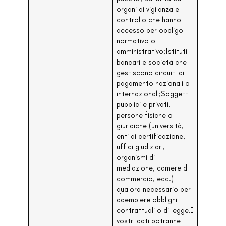
organi di vigilanza e
controllo che hanno
accesso per obbligo
normativo o
amministrativo;Istituti
bancari e società che
gestiscono circuiti di
pagamento nazionali o
internazionali;Soggetti
pubblici e privati,
persone fisiche o
giuridiche (università,
enti di certificazione,
uffici giudiziari,
organismi di
mediazione, camere di
commercio, ecc.)
qualora necessario per
adempiere obblighi
contrattuali o di legge.I
vostri dati potranne