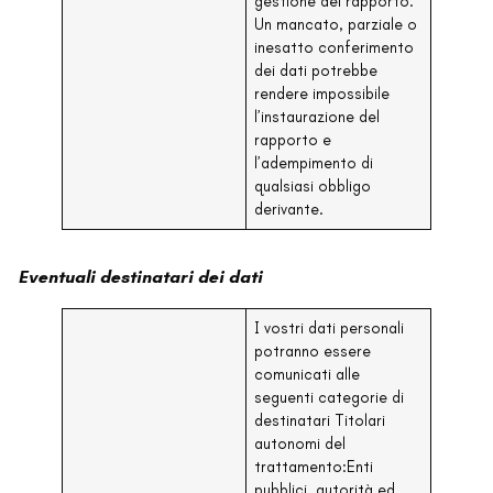
gestione del rapporto.
Un mancato, parziale o
inesatto conferimento
dei dati potrebbe
rendere impossibile
l’instaurazione del
rapporto e
l’adempimento di
qualsiasi obbligo
derivante.
Eventuali destinatari dei dati
I vostri dati personali
potranno essere
comunicati alle
seguenti categorie di
destinatari Titolari
autonomi del
trattamento:Enti
pubblici, autorità ed