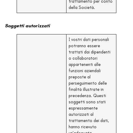
trattamento per conto
della Società.
Soggetti autorizzati
I vostri dati personali
potranno essere
trattati dai dipendenti
o collaboratori
appartenenti alle
funzioni aziendali
preposte al
perseguimento delle
finalità illustrate in
precedenza. Questi
soggetti sono stati
espressamente
autorizzati al
trattamento dei dati,
hanno ricevuto
un’adeguata