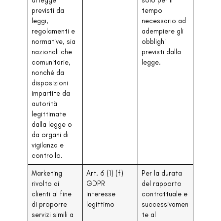
previsti da
tempo
leggi,
necessario ad
regolamenti e
adempiere gli
normative, sia
obblighi
nazionali che
previsti dalla
comunitarie,
legge.
nonché da
disposizioni
impartite da
autorità
legittimate
dalla legge o
da organi di
vigilanza e
controllo.
Marketing
Art. 6 (1) (f)
Per la durata
rivolto ai
GDPR
del rapporto
clienti al fine
interesse
contrattuale e
di proporre
legittimo
successivamen
servizi simili a
te al