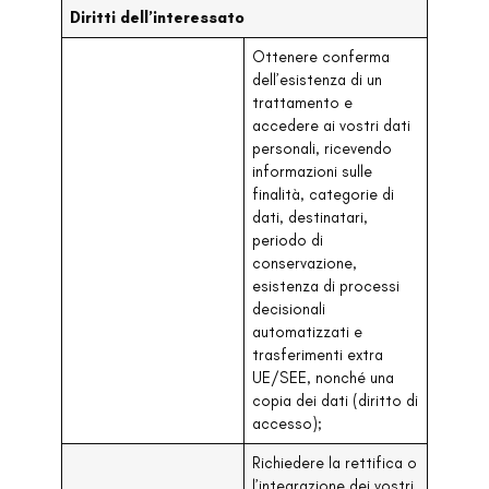
Diritti dell’interessato
Ottenere conferma
dell’esistenza di un
trattamento e
accedere ai vostri dati
personali, ricevendo
informazioni sulle
finalità, categorie di
dati, destinatari,
periodo di
conservazione,
esistenza di processi
decisionali
automatizzati e
trasferimenti extra
UE/SEE, nonché una
copia dei dati (diritto di
accesso);
Richiedere la rettifica o
l’integrazione dei vostri