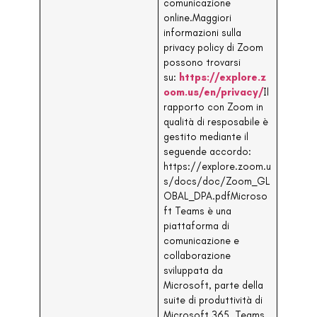
comunicazione
online.Maggiori
informazioni sulla
privacy policy di Zoom
possono trovarsi
su:
https://explore.z
oom.us/en/privacy/
Il
rapporto con Zoom in
qualità di resposabile è
gestito mediante il
seguende accordo:
https://explore.zoom.u
s/docs/doc/Zoom_GL
OBAL_DPA.pdfMicroso
ft Teams è una
piattaforma di
comunicazione e
collaborazione
sviluppata da
Microsoft, parte della
suite di produttività di
Microsoft 365. Teams