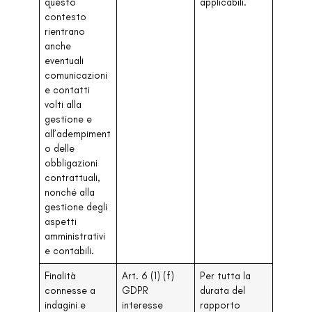
questo
applicabili.
contesto
rientrano
anche
eventuali
comunicazioni
e contatti
volti alla
gestione e
all’adempiment
o delle
obbligazioni
contrattuali,
nonché alla
gestione degli
aspetti
amministrativi
e contabili.
Finalità
Art. 6 (1) (f)
Per tutta la
connesse a
GDPR
durata del
indagini e
interesse
rapporto