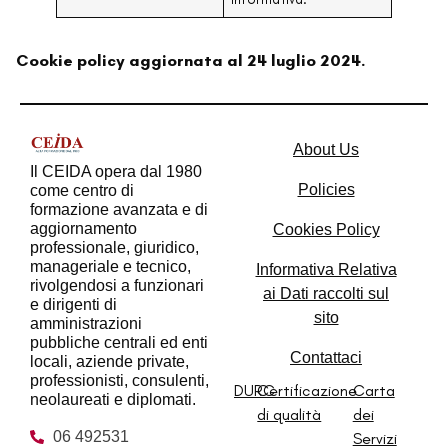
Cookie policy aggiornata al 24 luglio 2024.
About Us
Il CEIDA opera dal 1980
Policies
come centro di
formazione avanzata e di
aggiornamento
Cookies Policy​
professionale, giuridico,
manageriale e tecnico,
Informativa Relativa
rivolgendosi a funzionari
ai Dati raccolti sul
e dirigenti di
sito​
amministrazioni
pubbliche centrali ed enti
Contattaci
locali, aziende private,
professionisti, consulenti,
DURC
Certificazione
Carta
neolaureati e diplomati.
di qualità
dei
06 492531
Servizi