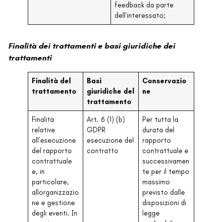
feedback da parte
dell’interessato;
Finalità dei trattamenti e basi giuridiche dei
trattamenti
Finalità del
Basi
Conservazio
trattamento
giuridiche del
ne
trattamento
Finalità
Art. 6 (1) (b)
Per tutta la
relative
GDPR
durata del
all’esecuzione
esecuzione del
rapporto
del rapporto
contratto
contrattuale e
contrattuale
successivamen
e, in
te per il tempo
particolare,
massimo
allorganizzazio
previsto dalle
ne e gestione
disposizioni di
degli eventi. In
legge