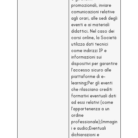
promozionali, inviare
comunicazioni relative
agli orari, alle sedi degli
eventi e ai materiali
didattici. Nel caso dei
corsi online, la Società
utilizza dati tecnici
come indirizzi IP e
informazioni sui
dispositivi per garantire
l’accesso sicuro alle
piattaforme di e-
learning;Per gli eventi
che rilasciano crediti
formativi eventuali dati
ad essi relativi (come
l’appartenenza a un
ordine
professionale);Immagin
i e audio;Eventuali
dichiarazioni e