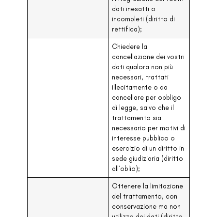
dati inesatti o
incompleti (diritto di
rettifica);
Chiedere la
cancellazione dei vostri
dati qualora non più
necessari, trattati
illecitamente o da
cancellare per obbligo
di legge, salvo che il
trattamento sia
necessario per motivi di
interesse pubblico o
esercizio di un diritto in
sede giudiziaria (diritto
all’oblio);
Ottenere la limitazione
del trattamento, con
conservazione ma non
utilizzo dei dati (diritto