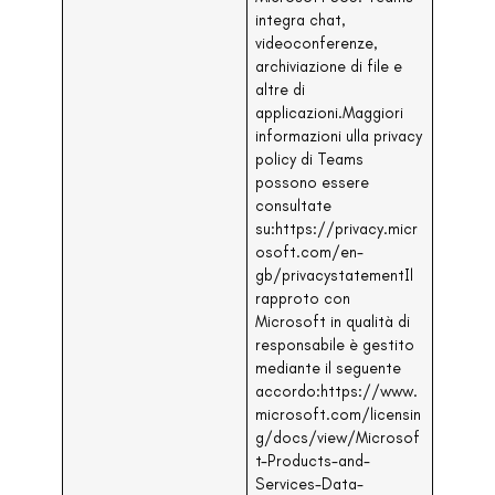
integra chat,
videoconferenze,
archiviazione di file e
altre di
applicazioni.Maggiori
informazioni ulla privacy
policy di Teams
possono essere
consultate
su:https://privacy.micr
osoft.com/en-
gb/privacystatementIl
rapproto con
Microsoft in qualità di
responsabile è gestito
mediante il seguente
accordo:https://www.
microsoft.com/licensin
g/docs/view/Microsof
t-Products-and-
Services-Data-