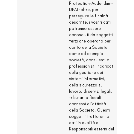
Protection-Addendum-
DPAInoltre, per
perseguire le finalità
descritte, i vostri dati
potranno essere
conosciuti da soggetti
terzi che operano per
conto della Società,
come ad esempio
società, consulenti o
professionisti incaricati
della gestione dei
sistemi informativi,
della sicurezza sul
lavoro, di servizi legali,
tributari o fiscali
connessi all’attività
della Società. Questi
soggetti tratteranno i
dati in qualità di
Responsabili esterni del