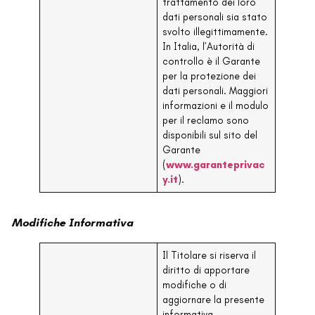
trattamento dei loro
dati personali sia stato
svolto illegittimamente.
In Italia, l’Autorità di
controllo è il Garante
per la protezione dei
dati personali. Maggiori
informazioni e il modulo
per il reclamo sono
disponibili sul sito del
Garante
(
www.garanteprivac
y.it
).
Modifiche Informativa
Il Titolare si riserva il
diritto di apportare
modifiche o di
aggiornare la presente
informativa.