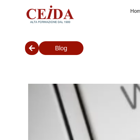
Ho
Blog