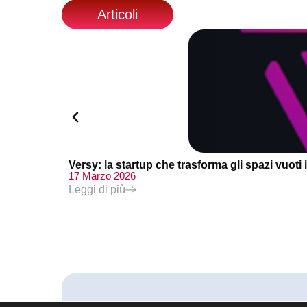
Articoli
Versy: la startup che trasforma gli spazi vuoti
17 Marzo 2026
Leggi di più