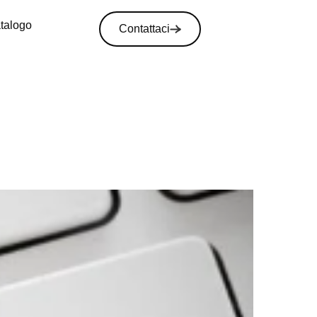
atalogo
Contattaci