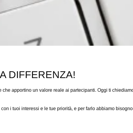
LA DIFFERENZA!
e che apportino un valore reale ai partecipanti. Oggi ti chiedia
nea con i tuoi interessi e le tue priorità, e per farlo abbiamo bisogn