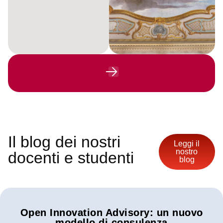
Il blog dei nostri
Leggi il
nostro
docenti e studenti
blog
Open Innovation Advisory: un nuovo
modello di consulenza