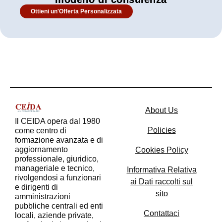
Ottieni un'Offerta Personalizzata
About Us
Il CEIDA opera dal 1980
Policies
come centro di
formazione avanzata e di
aggiornamento
Cookies Policy​
professionale, giuridico,
manageriale e tecnico,
Informativa Relativa
rivolgendosi a funzionari
ai Dati raccolti sul
e dirigenti di
sito​
amministrazioni
pubbliche centrali ed enti
Contattaci
locali, aziende private,