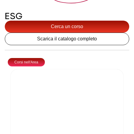
ESG
Cerca un corso
Scarica il catalogo completo
Corsi nell'Area