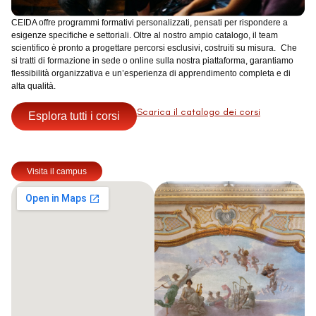
CEIDA offre programmi formativi personalizzati, pensati per rispondere a
esigenze specifiche e settoriali. Oltre al nostro ampio catalogo, il team
scientifico è pronto a progettare percorsi esclusivi, costruiti su misura. Che
si tratti di formazione in sede o online sulla nostra piattaforma, garantiamo
flessibilità organizzativa e un’esperienza di apprendimento completa e di
alta qualità.
Scarica il catalogo dei corsi
Esplora tutti i corsi
Visita il campus