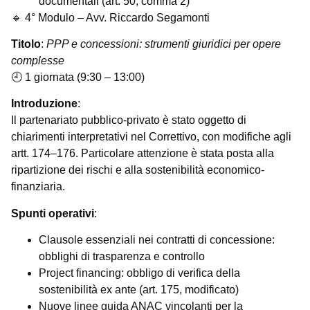
documentali (art. 50, comma 2)
🔹 4° Modulo – Avv. Riccardo Segamonti
Titolo
:
PPP e concessioni: strumenti giuridici per opere
complesse
🕘 1 giornata (9:30 – 13:00)
Introduzione
:
Il partenariato pubblico-privato è stato oggetto di
chiarimenti interpretativi nel Correttivo, con modifiche agli
artt. 174–176. Particolare attenzione è stata posta alla
ripartizione dei rischi e alla sostenibilità economico-
finanziaria.
Spunti operativi
:
Clausole essenziali nei contratti di concessione:
obblighi di trasparenza e controllo
Project financing: obbligo di verifica della
sostenibilità ex ante (art. 175, modificato)
Nuove linee guida ANAC vincolanti per la