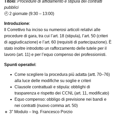
Titolo
:
Procedure di affidamento e stipula dei contratti
pubblici
🕘 2 giornate (9:30 – 13:00)
Introduzione
:
Il Correttivo ha inciso su numerosi articoli relativi alle
procedure di gara, tra cui l’art. 18 (stipula), l’art. 50 (criteri
di aggiudicazione) e l’art. 60 (requisiti di partecipazione). È
stato inoltre introdotto un rafforzamento delle tutele per il
lavoro (art. 11) e per l’equo compenso dei professionisti.
Spunti operativi
:
Come scegliere la procedura più adatta (artt. 70–76)
alla luce delle modifiche su soglie e criteri
Clausole contrattuali e stipula: obblighi di
trasparenza e rispetto dei CCNL (art. 11, modificato)
Equo compenso: obbligo di previsione nei bandi e
nei contratti (nuovo comma art. 50)
🔹 3° Modulo – Ing. Francesco Porzio