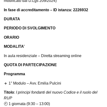
modificato dal D.Lgs 209/2024)
In fase di accreditamento – ID istanza: 2226932
DURATA
PERIODO DI SVOLGIMENTO
ORARIO
MODALITA’
In aula residenziale – Diretta streaming online
QUOTA DI PARTECIPAZIONE
Programma
🔹 1° Modulo – Avv. Emilia Pulcini
Titolo
:
I principi fondanti del nuovo Codice e il ruolo del
RUP
🕘 1 giornata (9:30 – 13:00)