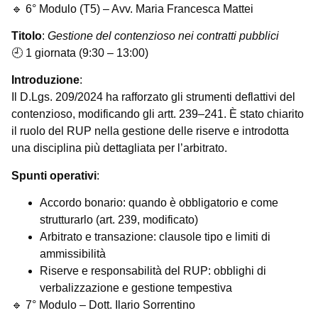
🔹 6° Modulo (T5) – Avv. Maria Francesca Mattei
Titolo
:
Gestione del contenzioso nei contratti pubblici
🕘 1 giornata (9:30 – 13:00)
Introduzione
:
Il D.Lgs. 209/2024 ha rafforzato gli strumenti deflattivi del
contenzioso, modificando gli artt. 239–241. È stato chiarito
il ruolo del RUP nella gestione delle riserve e introdotta
una disciplina più dettagliata per l’arbitrato.
Spunti operativi
:
Accordo bonario: quando è obbligatorio e come
strutturarlo (art. 239, modificato)
Arbitrato e transazione: clausole tipo e limiti di
ammissibilità
Riserve e responsabilità del RUP: obblighi di
verbalizzazione e gestione tempestiva
🔹 7° Modulo – Dott. Ilario Sorrentino