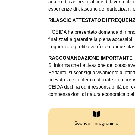
analisi di casi reali, al fine di favorire
esperienze di ciascuno dei partecipanti 
RILASCIO ATTESTATO DI FREQUENZ
Il CEIDA ha presentato domanda di rinnov
finalizzati a garantire la piena accessibil
frequenza e profitto verrà comunque rilas
RACCOMANDAZIONE IMPORTANTE
Si informa che l’attivazione del corso a
Pertanto, si sconsiglia vivamente di effett
ricevuto tale conferma ufficiale, compren
CEIDA declina ogni responsabilità per ev
compensazioni di natura economica o alt
Scarica il programma