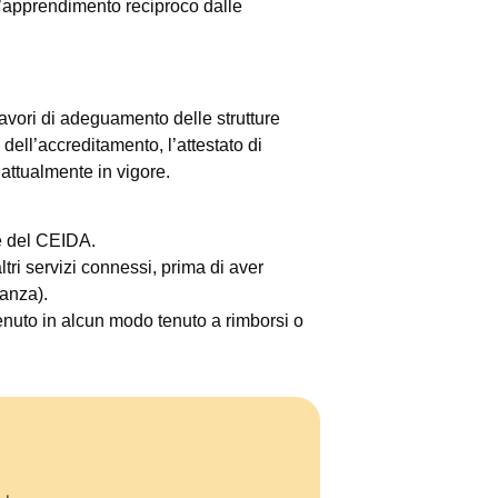
ell’apprendimento reciproco dalle
avori di adeguamento delle strutture
 dell’accreditamento, l’attestato di
 attualmente in vigore.
te del CEIDA.
ltri servizi connessi, prima di aver
tanza).
enuto in alcun modo tenuto a rimborsi o