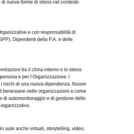
o di nuove forme di stress nel contesto
 Organizzative e con responsabilità di
SPP). Dipendenti della P.A. e delle
relazioni tra il clima interno e lo stress
a persona e per l’Organizzazione. I
sm e i rischi di una nuova dipendenza. Nuove
Il benessere nelle organizzazioni e come
che di automonitoraggio e di gestione dello
e organizzativo.
in aule anche virtuali, storytelling, video,