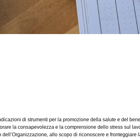
ndicazioni di strumenti per la promozione della salute e del ben
liorare la consapevolezza e la comprensione dello stress sul lavo
rno dell’Organizzazione, allo scopo di riconoscere e fronteggiare l