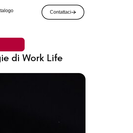
atalogo
Contattaci
ie di Work Life