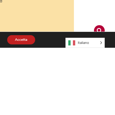
nd
Accetta
Italiano