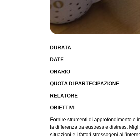
DURATA
DATE
ORARIO
QUOTA DI PARTECIPAZIONE
RELATORE
OBIETTIVI
Fornire strumenti di approfondimento e i
la differenza tra eustress e distress. Mig
situazioni e i fattori stressogeni all’inte