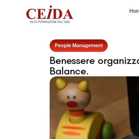
Ho
People Management
Benessere organizzat
Balance.